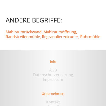
ANDERE BEGRIFFE:
Mahlraumrückwand,
Mahlraumöffnung
,
Randstreifenmühle,
Regranulierextruder,
Rohrmühle
Info
AGB
Datenschutzerklärung
Impressum
Unternehmen
Kontakt