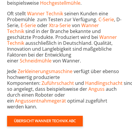
beispielsweise
Hochgestellmühle
.
Oft stellt
Wanner Technik
seinen Kunden eine
Probemühle zum Testen zur Verfügung.
C-Serie
, D-
Serie,
E-Serie
oder
Xtra-Serie
von
Wanner
Technik
sind in der Branche bekannte und
geschätzte Produkte. Produziert wird bei
Wanner
Technik
ausschließlich in Deutschland. Qualität,
Innovation und Langlebigkeit sind maßgebliche
Faktoren bei der Entwicklung
einer
Schneidmühle
von Wanner.
Jede
Zerkleinerungsmaschine
verfügt über ebenso
hochwertig produzierte
Komponenten:
Zuführschacht
und
Handlingschacht
sin
so angelegt, dass beispielsweise der
Anguss
auch
durch einen Roboter oder
ein
Angussentnahmegerät
optimal zugeführt
werden kann.
ÜBERSICHT WANNER TECHNIK ABC