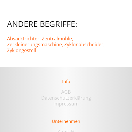
ANDERE BEGRIFFE:
Absacktrichter,
Zentralmühle,
Zerkleinerungsmaschine,
Zyklonabscheider,
Zyklongestell
Info
AGB
Datenschutzerklärung
Impressum
Unternehmen
Kontakt