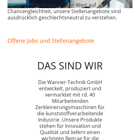
Wanner-Technik
legt großen Wert auf
Chancengleichheit, unsere Stellenangebote sind
ausdrücklich geschlechtsneutral zu verstehen
.
Offene Jobs und Stellenangebote
DAS SIND WIR
Die Wanner-Technik GmbH
entwickelt, produziert und
vermarktet mit rd. 40
Mitarbeitenden
Zerkleinerungsmaschinen für
die kunststoffverarbeitende
Industrie. Unsere Produkte
stehen für Innovation und
Qualität und liefern einen
wichtigen Beitrag für die