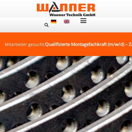
Qualifizierte Montagefachkraft (m/w/d) – Z
Mitarbeiter gesucht: