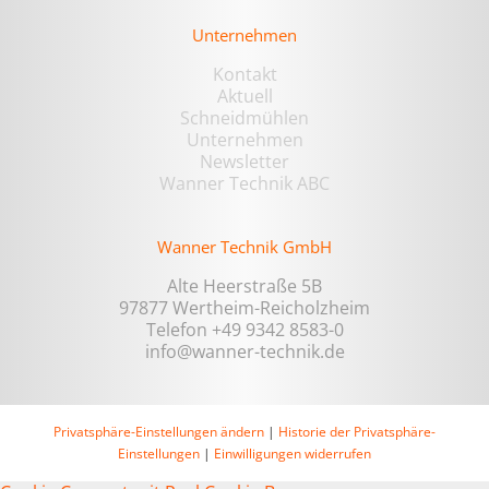
Unternehmen
Kontakt
Aktuell
Schneidmühlen
Unternehmen
Newsletter
Wanner Technik ABC
Wanner Technik GmbH
Alte Heerstraße 5B
97877 Wertheim-Reicholzheim
Telefon +49 9342 8583-0
info@wanner-technik.de
Privatsphäre-Einstellungen ändern
|
Historie der Privatsphäre-
Einstellungen
|
Einwilligungen widerrufen