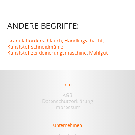
ANDERE BEGRIFFE:
Granulatförderschlauch,
Handlingschacht,
Kunststoffschneidmühle
,
Kunststoffzerkleinerungsmaschine
,
Mahlgut
Info
AGB
Datenschutzerklärung
Impressum
Unternehmen