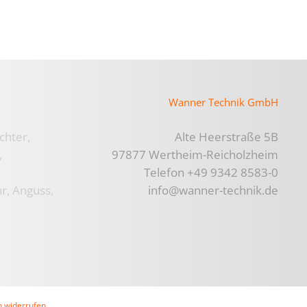
Wanner Technik GmbH
chter,
Alte Heerstraße 5B
,
97877 Wertheim-Reicholzheim
Telefon +49 9342 8583-0
r,
Anguss,
info@wanner-technik.de
n widerrufen