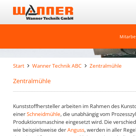
Mitarbe
Start
Wanner Technik ABC
Zentralmühle
Zentralmühle
Kunststoffhersteller arbeiten im Rahmen des Kunsto
einer
Schneidmühle
, die unabhängig vom Prozesszy
Produktionsmaschine eingesetzt wird. Die verschied
wie beispielsweise der
Anguss
, werden in aller Reg