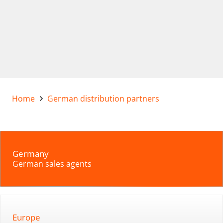
Home
German distribution partners
Germany
German sales agents
Europe