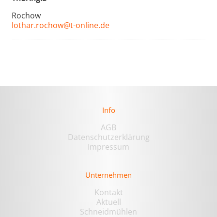
Rochow
lothar.rochow@t-online.de
Info
AGB
Datenschutzerklärung
Impressum
Unternehmen
Kontakt
Aktuell
Schneidmühlen