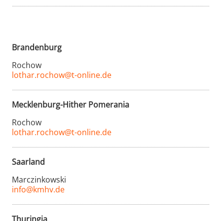
Brandenburg
Rochow
lothar.rochow@t-online.de
Mecklenburg-Hither Pomerania
Rochow
lothar.rochow@t-online.de
Saarland
Marczinkowski
info@kmhv.de
Thuringia