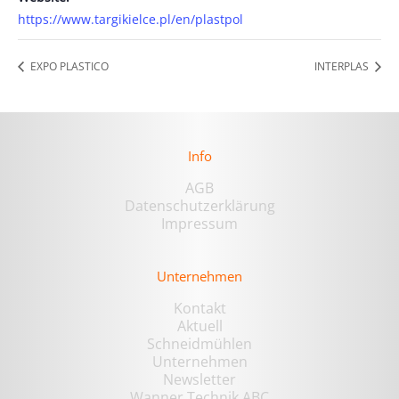
https://www.targikielce.pl/en/plastpol
EXPO PLASTICO
INTERPLAS
Info
AGB
Datenschutzerklärung
Impressum
Unternehmen
Kontakt
Aktuell
Schneidmühlen
Unternehmen
Newsletter
Wanner Technik ABC