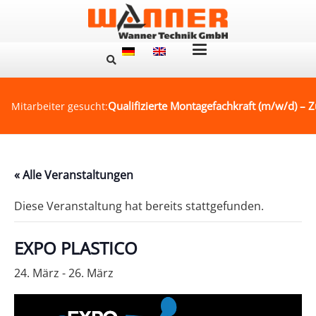
Qualifizierte Montagefachkraft (m/w/d) – Z
Mitarbeiter gesucht:
« Alle Veranstaltungen
Diese Veranstaltung hat bereits stattgefunden.
EXPO PLASTICO
24. März
-
26. März