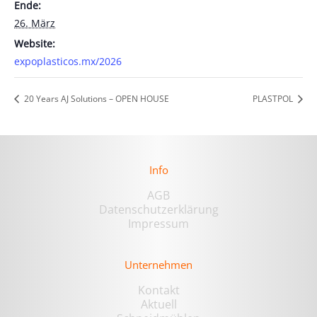
Ende:
26. März
Website:
expoplasticos.mx/2026
20 Years AJ Solutions – OPEN HOUSE
PLASTPOL
Info
AGB
Datenschutzerklärung
Impressum
Unternehmen
Kontakt
Aktuell