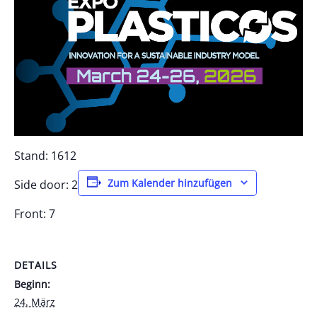
Stand: 1612
Zum Kalender hinzufügen
Side door: 2
Front: 7
DETAILS
Beginn:
24. März