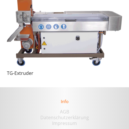
TG-Extruder
Info
AGB
Datenschutzerklärung
Impressum