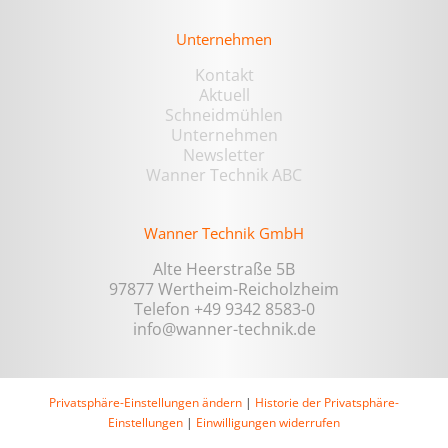
Unternehmen
Kontakt
Aktuell
Schneidmühlen
Unternehmen
Newsletter
Wanner Technik ABC
Wanner Technik GmbH
Alte Heerstraße 5B
97877 Wertheim-Reicholzheim
Telefon +49 9342 8583-0
info@wanner-technik.de
Privatsphäre-Einstellungen ändern
|
Historie der Privatsphäre-
Einstellungen
|
Einwilligungen widerrufen