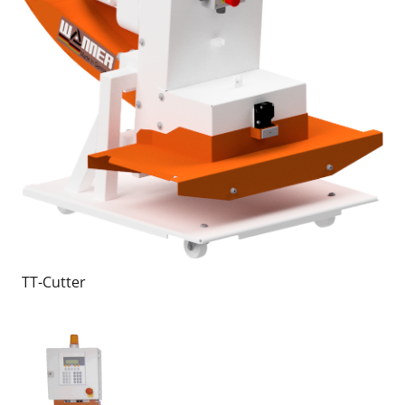
TT-Cutter